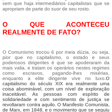
sem que haja intermediários capitalistas que se
apropriam de parte do suor de seu rosto.
O QUE ACONTECEU
REALMENTE DE FATO?
O Comunismo trocou 6 por meia dúzia, ou seja,
pior que no capitalismo, o estado e seus
poderosos dirigentes é que se apoderaram da
mais valia, e tratam os operários nestes regimes
como escravos, pagando-lhes misérias,
enquanto a elite dirigente vive no luxo.
O
capitalismo do século XIX era realmente uma
coisa abominável, com um nível de exploração
inaceitável. As pessoas com espírito de
solidariedade e com sentimento de justiça se
revoltaram contra aquilo. O Manifesto Comunista,
de Marx, em 1848, e o movimento que se seguiu