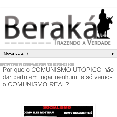
▼
quarta-feira, 17 de abril de 2019
Por que o COMUNISMO UTÓPICO não
dar certo em lugar nenhum, e só vemos
o COMUNISMO REAL?