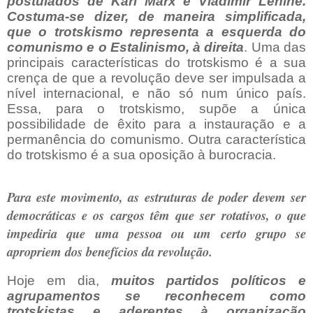
postulados de Karl Marx e Vladimir Lenine.
Costuma-se dizer, de maneira simplificada,
que o trotskismo representa a esquerda do
comunismo e o Estalinismo, à direita
. Uma das
principais características do trotskismo é a sua
crença de que a revolução deve ser impulsada a
nível internacional, e não só num único país.
Essa, para o trotskismo, supõe a única
possibilidade de êxito para a instauração e a
permanência do comunismo. Outra característica
do trotskismo é a sua oposição à burocracia.
Para este movimento, as estruturas de poder devem ser
democráticas e os cargos têm que ser rotativos, o que
impediria que uma pessoa ou um certo grupo se
apropriem dos benefícios da revolução.
Hoje em dia,
muitos partidos políticos e
agrupamentos se reconhecem como
trotskistas e aderentes à organização