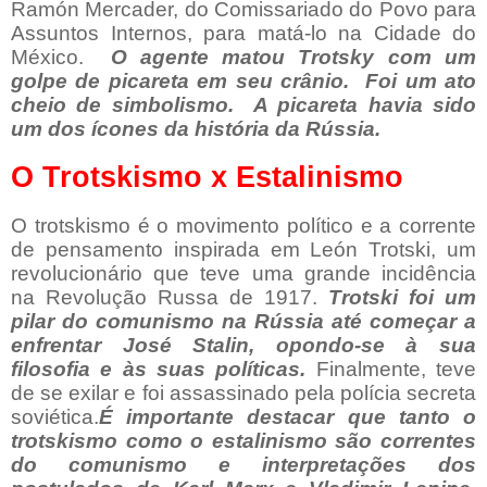
Ramón Mercader, do Comissariado do Povo para
Assuntos Internos, para matá-lo na Cidade do
México.
O agente matou Trotsky com um
golpe de picareta em seu crânio.
Foi um ato
cheio de simbolismo.
A picareta havia sido
um dos ícones da história da Rússia.
O Trotskismo x Estalinismo
O trotskismo é o movimento político e a corrente
de pensamento inspirada em León Trotski, um
revolucionário que teve uma grande incidência
na Revolução Russa de 1917.
Trotski foi um
pilar do comunismo na Rússia até começar a
enfrentar José Stalin, opondo-se à sua
filosofia e às suas políticas.
Finalmente, teve
de se exilar e foi assassinado pela polícia secreta
soviética.
É importante destacar que tanto o
trotskismo como o estalinismo são correntes
do comunismo e interpretações dos