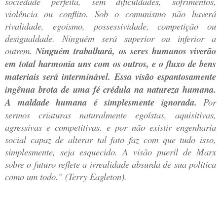
sociedade perfeita, sem dificuldades, sofrimentos,
violência ou conflito. Sob o comunismo não haverá
rivalidade, egoísmo, possessividade, competição ou
desigualdade. Ninguém será superior ou inferior a
outrem.
Ninguém trabalhará, os seres humanos viverão
em total harmonia uns com os outros, e o fluxo de bens
materiais será interminável. Essa visão espantosamente
ingênua brota de uma fé crédula na natureza humana.
A maldade humana é simplesmente ignorada.
Por
sermos criaturas naturalmente egoístas, aquisitivas,
agressivas e competitivas, e por não existir engenharia
social capaz de alterar tal fato faz com que tudo isso,
simplesmente, seja esquecido. A visão pueril de Marx
sobre o futuro reflete a irrealidade absurda de sua política
como um todo.” (Terry Eagleton).