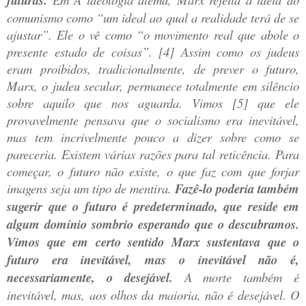
futuras.
comunismo como “um ideal ao qual a realidade terá de se
ajustar”. Ele o vê como “o movimento real que abole o
presente estado de coisas”. [4] Assim como os judeus
eram proibidos, tradicionalmente, de prever o futuro,
Marx, o judeu secular, permanece totalmente em silêncio
sobre aquilo que nos aguarda. Vimos [5] que ele
provavelmente pensava que o socialismo era inevitável,
mas tem incrivelmente pouco a dizer sobre como se
pareceria. Existem várias razões para tal reticência. Para
começar, o futuro não existe, o que faz com que forjar
imagens seja um tipo de mentira.
Fazê-lo poderia também
sugerir que o futuro é predeterminado, que reside em
algum domínio sombrio esperando que o descubramos.
Vimos que em certo sentido Marx sustentava que o
futuro era inevitável, mas o inevitável não é,
necessariamente, o desejável.
A morte também é
inevitável, mas, aos olhos da maioria, não é desejável. O