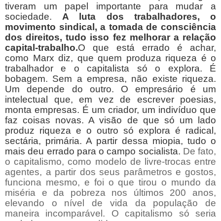
tiveram um papel importante para mudar a
sociedade.
A luta dos trabalhadores, o
movimento sindical, a tomada de consciência
dos direitos, tudo isso fez melhorar a relação
capital-trabalho.
O que está errado é achar,
como Marx diz, que quem produza riqueza é o
trabalhador e o capitalista só o explora. É
bobagem. Sem a empresa, não existe riqueza.
Um depende do outro. O empresário é um
intelectual que, em vez de escrever poesias,
monta empresas. É um criador, um indivíduo que
faz coisas novas. A visão de que só um lado
produz riqueza e o outro só explora é radical,
sectária, primária. A partir dessa miopia, tudo o
mais deu errado para o campo socialista.
De fato,
o capitalismo, como modelo de livre-trocas entre
agentes, a partir dos seus parâmetros e gostos,
funciona mesmo, e foi o que tirou o mundo da
miséria e da pobreza nos últimos 200 anos,
elevando o nível de vida da população de
maneira incomparável. O capitalismo só seria