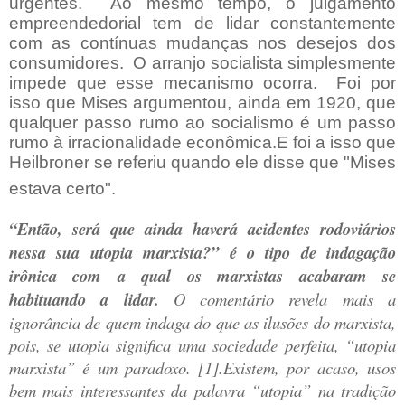
urgentes.
Ao mesmo tempo, o julgamento
empreendedorial tem de lidar constantemente
com as contínuas mudanças nos desejos dos
consumidores.
O arranjo socialista simplesmente
impede que esse mecanismo ocorra.
Foi por
isso que Mises argumentou, ainda em 1920, que
qualquer passo rumo ao socialismo é um passo
rumo à irracionalidade econômica.E foi a isso que
Heilbroner se referiu quando ele disse que "Mises
estava certo".
“Então, será que ainda haverá acidentes rodoviários
nessa sua utopia marxista?” é o tipo de indagação
irônica com a qual os marxistas acabaram se
habituando a lidar.
O comentário revela mais a
ignorância de quem indaga do que as ilusões do marxista,
pois, se utopia significa uma sociedade perfeita, “utopia
marxista” é um paradoxo. [1].Existem, por acaso, usos
bem mais interessantes da palavra “utopia” na tradição