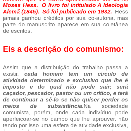
Moses Hess.
O livro foi intitulado A Ideologia
Alemã (1845).
Só foi publicado em 1932.
Hess
jamais ganhou créditos por sua co-autoria, mas
parte do manuscrito aparece em sua coletânea
de escritos.
Eis a descrição do comunismo:
Assim que a distribuição do trabalho passa a
existir,
cada homem tem um círculo de
atividade determinado e exclusivo que lhe é
imposto e do qual não pode sair; será
caçador, pescador, pastor ou um crítico, e terá
de continuar a sê-lo se não quiser perder os
meios de subsistência.
Na sociedade
comunista, porém, onde cada indivíduo pode
aperfeiçoar-se no campo que lhe aprouver, não
tendo por isso uma esfera de atividade exclusiva,