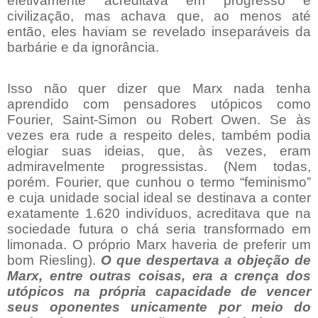
efetivamente acreditava em progresso e
civilização, mas achava que, ao menos até
então, eles haviam se revelado inseparáveis da
barbárie e da ignorância.
Isso não quer dizer que Marx nada tenha
aprendido com pensadores utópicos como
Fourier, Saint-Simon ou Robert Owen. Se às
vezes era rude a respeito deles, também podia
elogiar suas ideias, que, às vezes, eram
admiravelmente progressistas. (Nem todas,
porém. Fourier, que cunhou o termo “feminismo”
e cuja unidade social ideal se destinava a conter
exatamente 1.620 indivíduos, acreditava que na
sociedade futura o chá seria transformado em
limonada. O próprio Marx haveria de preferir um
bom Riesling).
O que despertava a objeção de
Marx, entre outras coisas, era a crença dos
utópicos na própria capacidade de vencer
seus oponentes unicamente por meio do