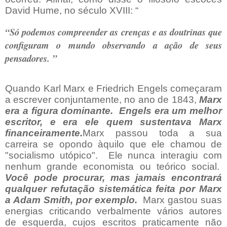
David Hume, no século XVIII: “
“Só podemos compreender as crenças e as doutrinas que
configuram o mundo observando a ação de seus
pensadores. ”
Quando Karl Marx e Friedrich Engels começaram
a escrever conjuntamente, no ano de 1843,
Marx
era a figura dominante.
Engels era um melhor
escritor, e era ele quem sustentava Marx
financeiramente.
Marx passou toda a sua
carreira se opondo àquilo que ele chamou de
"socialismo utópico".
Ele nunca interagiu com
nenhum grande economista ou teórico social.
Você pode procurar, mas jamais encontrará
qualquer refutação sistemática feita por Marx
a Adam Smith, por exemplo.
Marx gastou suas
energias criticando verbalmente vários autores
de esquerda, cujos escritos praticamente não