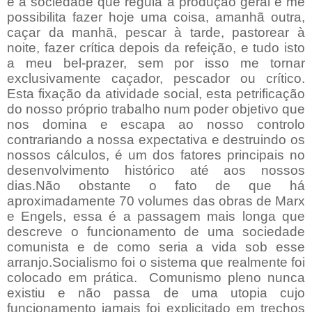
é a sociedade que regula a produção geral e me
possibilita fazer hoje uma coisa, amanhã outra,
caçar da manhã, pescar à tarde, pastorear à
noite, fazer crítica depois da refeição, e tudo isto
a meu bel-prazer, sem por isso me tornar
exclusivamente caçador, pescador ou crítico.
Esta fixação da atividade social, esta petrificação
do nosso próprio trabalho num poder objetivo que
nos domina e escapa ao nosso controlo
contrariando a nossa expectativa e destruindo os
nossos cálculos, é um dos fatores principais no
desenvolvimento histórico até aos nossos
dias.Não obstante o fato de que há
aproximadamente 70 volumes das obras de Marx
e Engels, essa é a passagem mais longa que
descreve o funcionamento de uma sociedade
comunista e de como seria a vida sob esse
arranjo.Socialismo foi o sistema que realmente foi
colocado em prática.
Comunismo pleno nunca
existiu e não passa de uma utopia cujo
funcionamento jamais foi explicitado em trechos