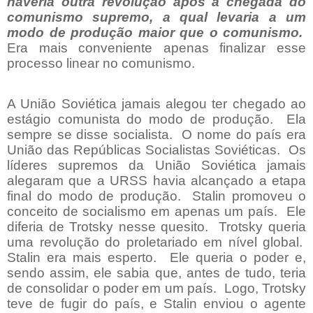
haveria outra revolução após a chegada do
comunismo supremo, a qual levaria a um
modo de produção maior que o comunismo.
Era mais conveniente apenas finalizar esse
processo linear no comunismo.
A União Soviética jamais alegou ter chegado ao
estágio comunista do modo de produção.
Ela
sempre se disse socialista.
O nome do país era
União das Repúblicas Socialistas Soviéticas.
Os
líderes supremos da União Soviética jamais
alegaram que a URSS havia alcançado a etapa
final do modo de produção.
Stalin promoveu o
conceito de socialismo em apenas um país.
Ele
diferia de Trotsky nesse quesito.
Trotsky queria
uma revolução do proletariado em nível global.
Stalin era mais esperto.
Ele queria o poder e,
sendo assim, ele sabia que, antes de tudo, teria
de consolidar o poder em um país.
Logo, Trotsky
teve de fugir do país, e Stalin enviou o agente