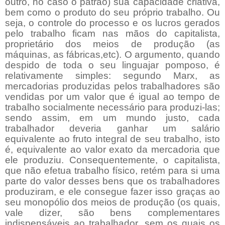
outro, no caso o patrão) sua capacidade criativa,
bem como o produto do seu próprio trabalho. Ou
seja, o controle do processo e os lucros gerados
pelo trabalho ficam nas mãos do capitalista,
proprietário dos meios de produção (as
máquinas, as fábricas,etc).
O argumento, quando
despido de toda o seu linguajar pomposo, é
relativamente simples: segundo Marx, as
mercadorias produzidas pelos trabalhadores são
vendidas por um valor que é igual ao tempo de
trabalho socialmente necessário para produzi-las;
sendo assim, em um mundo justo, cada
trabalhador deveria ganhar um salário
equivalente ao fruto integral de seu trabalho, isto
é, equivalente ao valor exato da mercadoria que
ele produziu.
Consequentemente, o capitalista,
que não efetua trabalho físico, retém para si uma
parte do valor desses bens que os trabalhadores
produziram, e ele consegue fazer isso graças ao
seu monopólio dos meios de produção (os quais,
vale dizer, são bens complementares
indispensáveis ao trabalhador, sem os quais os