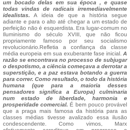
um bocado delas em sua época , e quase
todas vindas de radicais irremediavelmente
idealistas.
A ideia de que a história segue
adiante e para o alto até chegar a um estado de
perfeição não é esquerdista. Era lugar-comum no
Iluminismo do século XVIII, que não ficou
propriamente famoso por seu socialismo
revolucionário.Refletia a confiança da classe
média europeia em sua exuberante fase inicial.
A
razão se encontrava no processo de subjugar
o despotismo, a ciência começava a derrotar a
superstição, e a paz estava botando a guerra
para correr. Como resultado, o todo da história
humana (que para a maioria desses
pensadores significa a Europa) culminaria
num estado de liberdade, harmonia e
prosperidade comercial.
É bem pouco provável
que a praga mais famosa da história para as
classes médias tivesse avalizado essa ilusão
condescendente. Como vimos, Marx