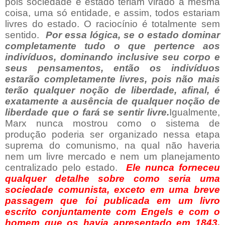
pois sociedade e estado teriam virado a mesma
coisa, uma só entidade, e assim, todos estariam
livres do estado. O raciocínio é totalmente sem
sentido.
Por essa lógica, se o estado dominar
completamente tudo o que pertence aos
indivíduos, dominando inclusive seu corpo e
seus pensamentos, então os indivíduos
estarão completamente livres, pois não mais
terão qualquer noção de liberdade, afinal, é
exatamente a ausência de qualquer noção de
liberdade que o fará se sentir livre.
Igualmente,
Marx nunca mostrou como o sistema de
produção poderia ser organizado nessa etapa
suprema do comunismo, na qual não haveria
nem um livre mercado e nem um planejamento
centralizado pelo estado.
Ele nunca forneceu
qualquer detalhe sobre como seria uma
sociedade comunista, exceto em uma breve
passagem que foi publicada em um livro
escrito conjuntamente com Engels e com o
homem que os havia apresentado em 1843,