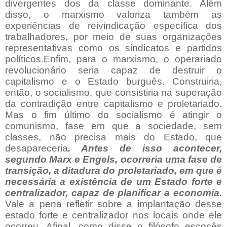
divergentes dos da classe dominante. Além
disso, o marxismo valoriza também as
experiências de reivindicação específica dos
trabalhadores, por meio de suas organizações
representativas como os sindicatos e partidos
políticos.Enfim, para o marxismo, o operariado
revolucionário seria capaz de destruir o
capitalismo e o Estado burguês. Construiria,
então, o socialismo, que consistiria na superação
da contradição entre capitalismo e proletariado.
Mas o fim último do socialismo é atingir o
comunismo, fase em que a sociedade, sem
classes, não precisa mais do Estado, que
desapareceria
. Antes de isso acontecer,
segundo Marx e Engels, ocorreria uma fase de
transição, a ditadura do proletariado, em que é
necessária a existência de um Estado forte e
centralizador, capaz de planificar a economia.
Vale a pena refletir sobre a implantação desse
estado forte e centralizador nos locais onde ele
ocorreu. Afinal, como disse o filósofo escocês